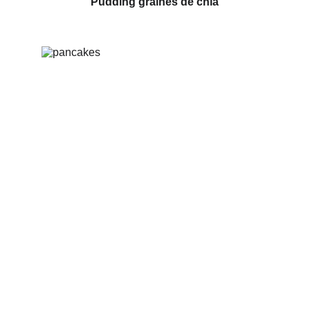
Pudding graines de chia