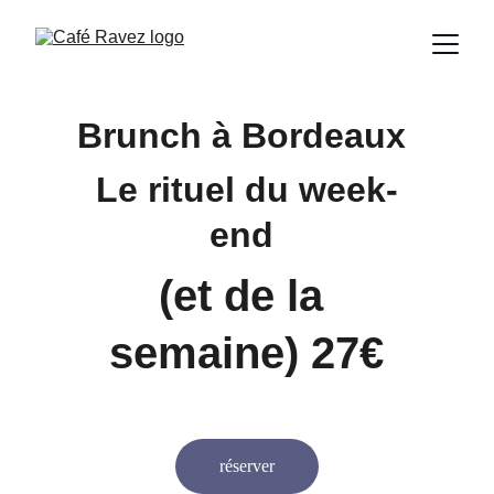
Brunch à Bordeaux 
Le rituel du week-
end 
(et de la 
semaine) 27€
réserver