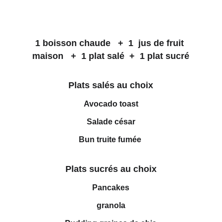
1 boisson chaude   +  1  jus de fruit 
maison   +  1 plat salé  +  1 plat sucré
Plats salés au choix
Avocado toast
Salade césar
Bun truite fumée 
Plats sucrés au choix
Pancakes
granola